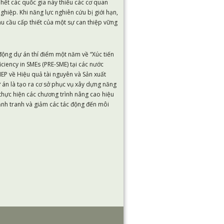
hết các quốc gia này thiếu các cơ quan
ghiệp. Khi năng lực nghiên cứu bị giới hạn,
hu cầu cấp thiết của một sự can thiệp vững
động dự án thí điểm một năm về “Xúc tiến
iency in SMEs (PRE-SME) tại các nước
P về Hiệu quả tài nguyên và Sản xuất
ự án là tạo ra cơ sở phục vụ xây dựng năng
thực hiện các chương trình nâng cao hiệu
ạnh tranh và giảm các tác động đến môi