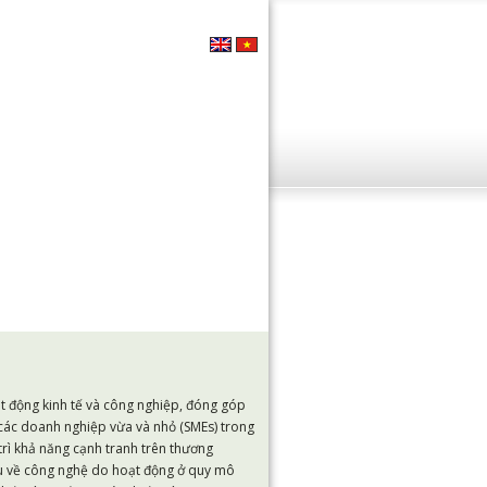
ạt động kinh tế và công nghiệp, đóng góp
 các doanh nghiệp vừa và nhỏ (SMEs) trong
trì khả năng cạnh tranh trên thương
hậu về công nghệ do hoạt động ở quy mô