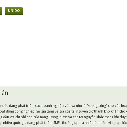
UNIDO
 án
 nước đang phát triển, các doanh nghiệp vừa và nhỏ là “xương sống” cho các ho
oạt động công nghiệp. Sự gia tăng về giá của tài nguyên trở thành khó khăn cho
g đầu với chi phí cao của năng lượng, nước và các tài nguyên khác trong khi duy 
ại nhiều quốc gia đang phát triển, SMEs thường tạo ra nhiều ô nhiễm vì sự lạc 